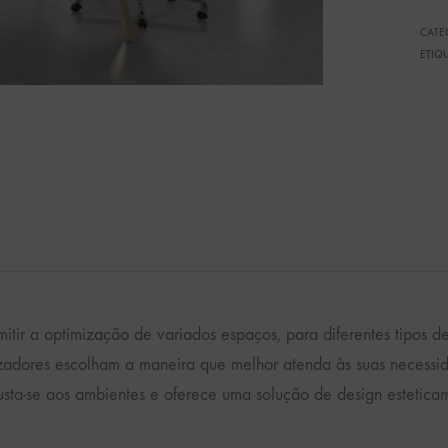
CATE
ETIQ
mitir a optimização de variados espaços, para diferentes tipo
lizadores escolham a maneira que melhor atenda às suas neces
justa-se aos ambientes e oferece uma solução de design estetic