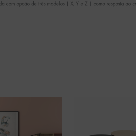
a com opção de três modelos | X, Y e Z | como resposta ao 