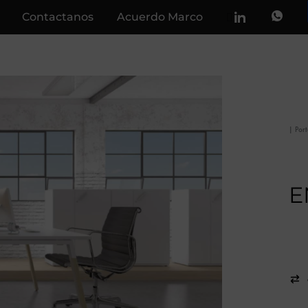
Contactanos
Acuerdo Marco
|
Por
E