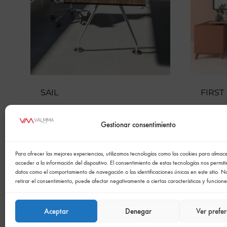
SAIL
FIRST
Gestionar consentimiento
Para ofrecer las mejores experiencias, utilizamos tecnologías como las cookies para alma
acceder a la información del dispositivo. El consentimiento de estas tecnologías nos permit
datos como el comportamiento de navegación o las identificaciones únicas en este sitio. N
retirar el consentimiento, puede afectar negativamente a ciertas características y funcione
Aceptar
Denegar
Ver prefer