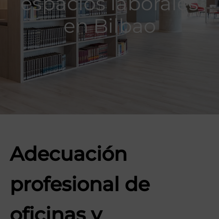
espacios laborales
en Bilbao
Adecuación
profesional de
oficinas y