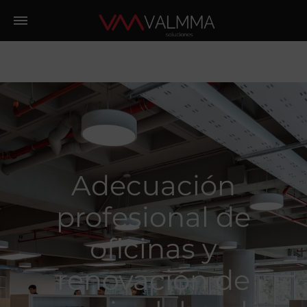
Adecuación
profesional de
oficinas y
renovación de