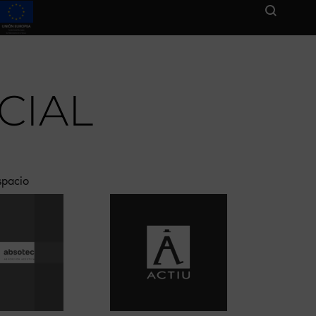
CIAL
spacio