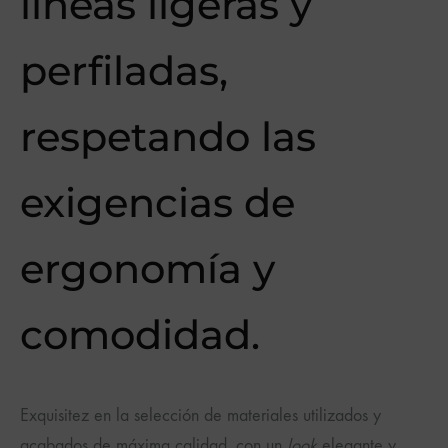
líneas ligeras y
perfiladas,
respetando las
exigencias de
ergonomía y
comodidad.
Exquisitez en la selección de materiales utilizados y
acabados de máxima calidad, con un
look
elegante y