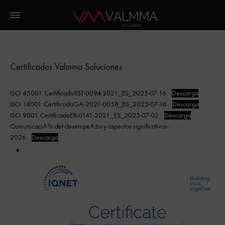
Certificados Valmma Soluciones
ISO 45001 CertificadoSST-0094-2021_ES_2025-07-16
Descarga
ISO 14001 CertificadoGA-2021-0058_ES_2025-07-16
Descarga
ISO 9001 CertificadoER-0141-2021_ES_2025-07-02
Descarga
ComunicaciA³n-del-desempeA±o-y-aspectos-significativos-
2026
Descarga