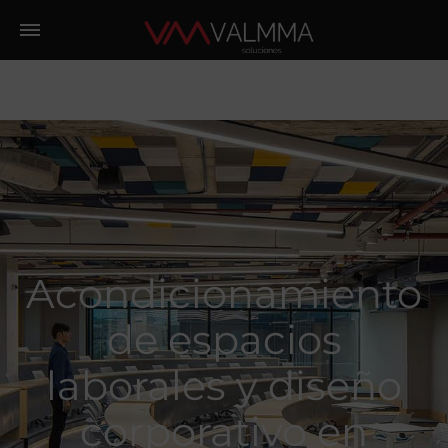
Acondicionamiento
de espacios
laborales y diseño
corporativo en