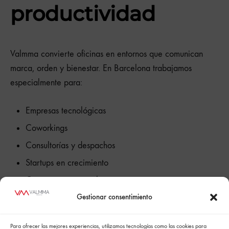
productividad
Valmma convierte oficinas en entornos que comunican
marca, orden y bienestar. En Barcelona trabajamos
especialmente para:
Empresas tecnológicas
Coworkings
Consultorías y despachos
Startups en crecimiento
Corporaciones que buscan renovar su imagen
Gestionar consentimiento
El resultado son espacios más eficientes, atractivos y
Para ofrecer las mejores experiencias, utilizamos tecnologías como las cookies para