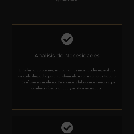
siguiente nivel.
Nuestro proceso incluye:
Análisis de Necesidades
Distribución equilibrada del espacio.
Fomento de la productividad y ergonomía.
En Valmma Soluciones, evaluamos las necesidades específicas
de cada despacho para transformarlo en un entorno de trabajo
más eficiente y moderno. Diseñamos y fabricamos muebles que
combinan funcionalidad y estética avanzada.