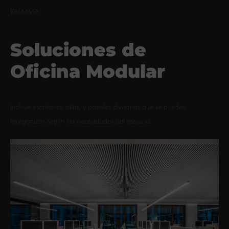
VALMMA
Soluciones de
Oficina Modular
Incluye escritorios, sillas, y paneles divisorios que se pueden
reorganizar según las necesidades del espacio.