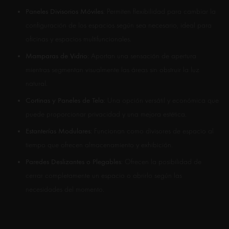
Paneles Divisorios Móviles
: Permiten flexibilidad para cambiar la
configuración de los espacios según sea necesario, ideal para
oficinas y espacios multifuncionales.
Mamparas de Vidrio
: Aportan una sensación de apertura
mientras segmentan visualmente las áreas sin obstruir la luz
natural.
Cortinas y Paneles de Tela
: Una opción versátil y económica que
puede proporcionar privacidad y una mejora estética.
Estanterías Modulares
: Funcionan como divisores de espacio al
tiempo que ofrecen almacenamiento y exhibición.
Paredes Deslizantes o Plegables
: Ofrecen la posibilidad de
cerrar completamente un espacio o abrirlo según las
necesidades del momento.