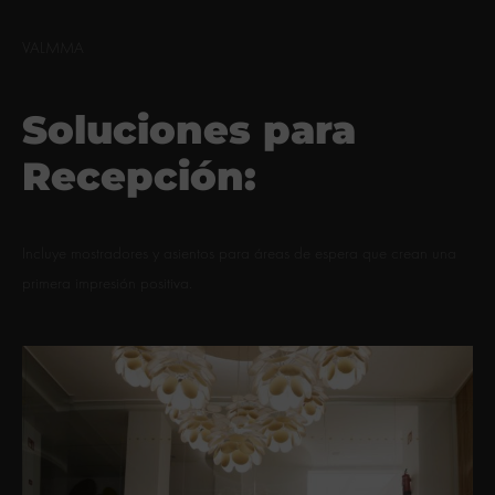
VALMMA
Soluciones para
Recepción:
Incluye mostradores y asientos para áreas de espera que crean una
primera impresión positiva.