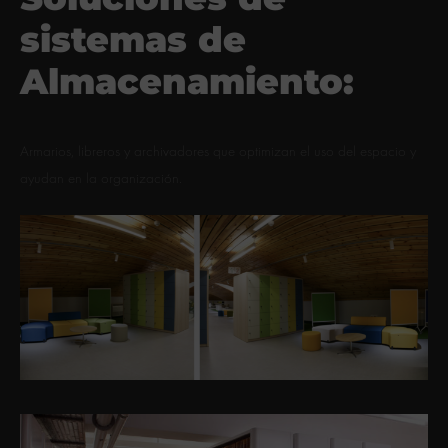
sistemas de
Almacenamiento:
Armarios, libreros y archivadores que optimizan el uso del espacio y
ayudan en la organización.