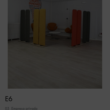
E6
05_Empresa privada