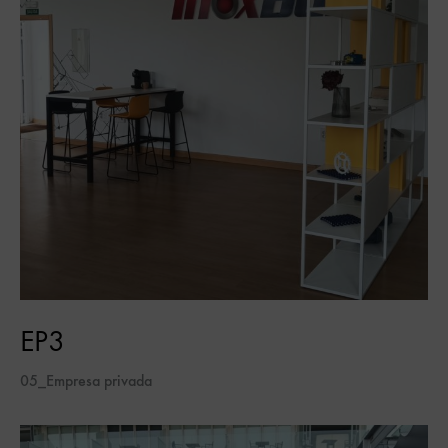
EP3
05_Empresa privada