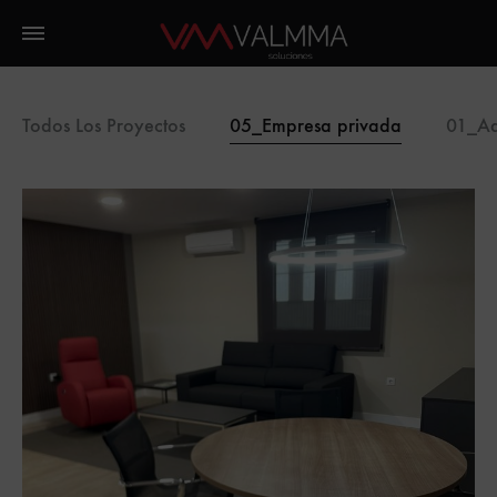
Todos Los Proyectos
05_Empresa privada
01_Ad