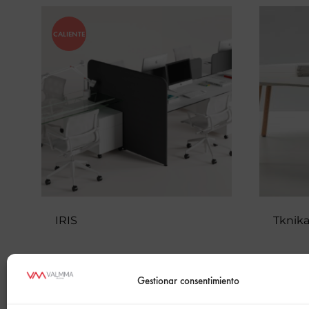
CALIENTE
IRIS
Tknik
Gestionar consentimiento