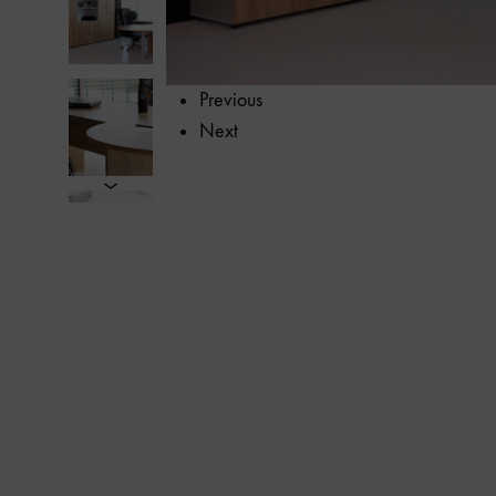
calidad.
Previous
Next