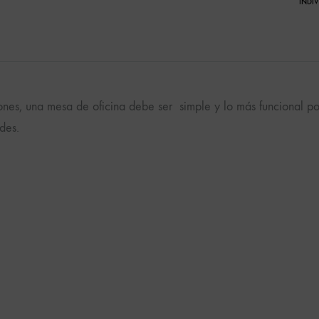
INDI
ones, una mesa de oficina debe ser simple y lo más funcional pos
des.