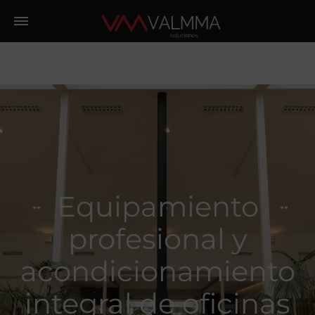
Equipamiento
profesional y
acondicionamiento
integral de oficinas