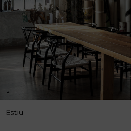
Estiu