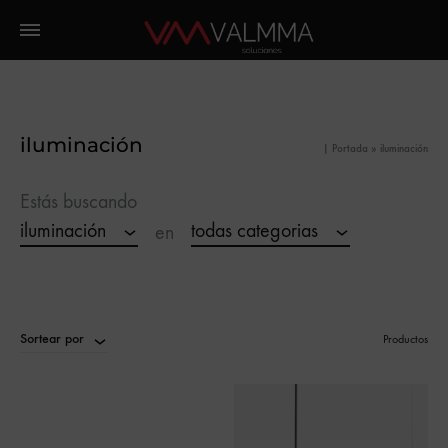
iluminación
|
Portada
»
iluminación
Estás buscando
iluminación
todas categorias
en
Sortear por
Productos