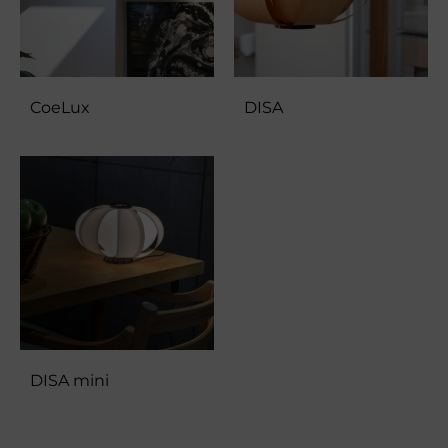
CoeLux
DISA
DISA mini