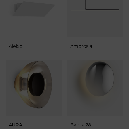
Aleixo
Ambrosia
AURA
Babila 28