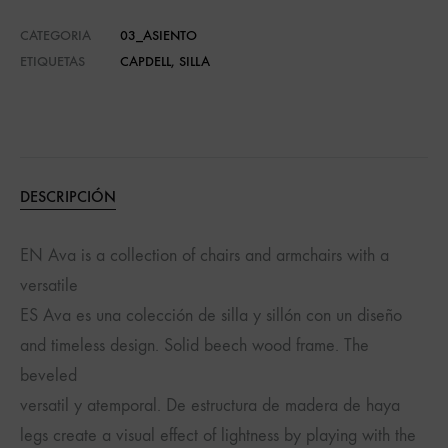
CATEGORIA
03_ASIENTO
ETIQUETAS
CAPDELL
,
SILLA
DESCRIPCIÓN
EN Ava is a collection of chairs and armchairs with a
versatile
ES Ava es una colección de silla y sillón con un diseño
and timeless design. Solid beech wood frame. The
beveled
versatil y atemporal. De estructura de madera de haya
legs create a visual effect of lightness by playing with the