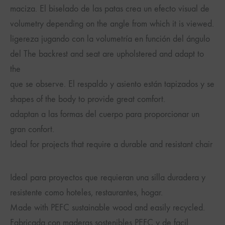
maciza. El biselado de las patas crea un efecto visual de
volumetry depending on the angle from which it is viewed.
ligereza jugando con la volumetría en función del ángulo
del The backrest and seat are upholstered and adapt to
the
que se observe. El respaldo y asiento están tapizados y se
shapes of the body to provide great comfort.
adaptan a las formas del cuerpo para proporcionar un
gran confort.
Ideal for projects that require a durable and resistant chair
Ideal para proyectos que requieran una silla duradera y
resistente como hoteles, restaurantes, hogar.
Made with PEFC sustainable wood and easily recycled.
Fabricada con maderas sostenibles PEFC y de facil