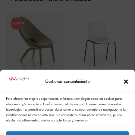
CALIENTE
SHUFFLEis1 SU111
DELTA Butaca
Gestionar consentimiento
Para ofrecer las mejores experiencias, utilizamos tecnologías como las cookies para
almacenar y/o acceder a la información del dispositivo. El consentimiento de estas
tecnologías nos permitirá procesar datos como el comportamiento de navegación o las
identificaciones únicas en este sitio. No consentir o retirar el consentimiento, puede
afectar negativamente a ciertas características y funciones.