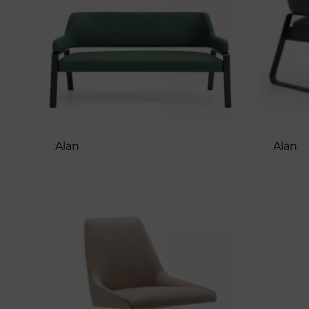
Alan
Alan