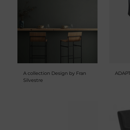
calidad.
A collection Design by Fran
ADAPT
Silvestre