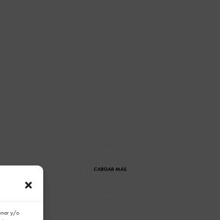
CARGAR MÁS
cenar y/o