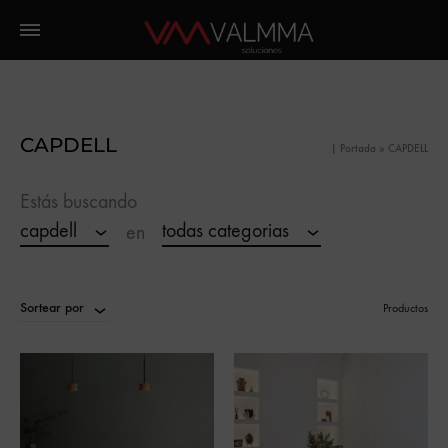
CAPDELL
|
Portada
»
CAPDELL
Estás buscando
capdell
todas categorias
en
Sortear por
Productos