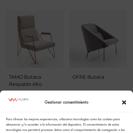
TAMO Butaca
OFRE Butaca
Respaldo Alto
Gestionar consentimiento
Para ofrecer las mejores experiencias, utilizamos tecnologías como las cookies para
almacenar y/o acceder a la información del dispositivo. El consentimiento de estas
tecnologías nos permitirá procesar datos como el comportamiento de navegación o las