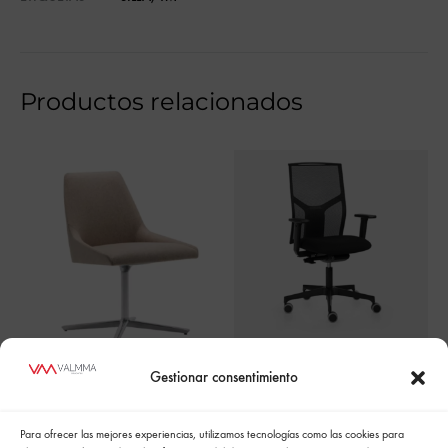
Productos relacionados
Alya SI1550
ATIKA
Gestionar consentimiento
Para ofrecer las mejores experiencias, utilizamos tecnologías como las cookies para