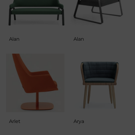
Alan
Alan
Arlet
Arya