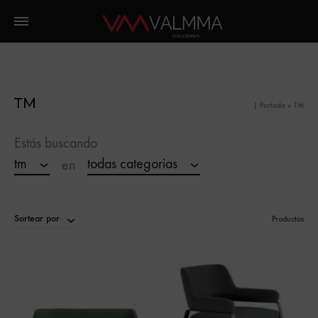
TM
|
Portada
»
TM
Estás buscando
tm
todas categorias
en
Sortear por
Productos