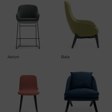
Aston
Bala