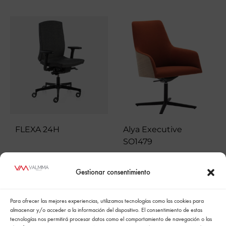
FLEXA 24H
Alya Executive
SO1479
Gestionar consentimiento
Para ofrecer las mejores experiencias, utilizamos tecnologías como las cookies para
almacenar y/o acceder a la información del dispositivo. El consentimiento de estas
tecnologías nos permitirá procesar datos como el comportamiento de navegación o las