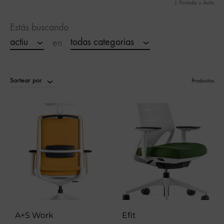
|
Portada
»
Actiu
Estás buscando
actiu
todas categorias
en
Sortear por
Productos
A+S Work
Efit