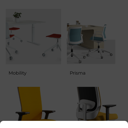
Mobility
Prisma