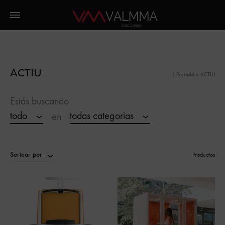
ACTIU
|
Portada
»
ACTIU
Estás buscando
todo
todas categorias
en
Sortear por
Productos