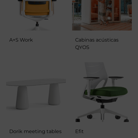
A+S Work
Cabinas acústicas
QYOS
Dorik meeting tables
Efit