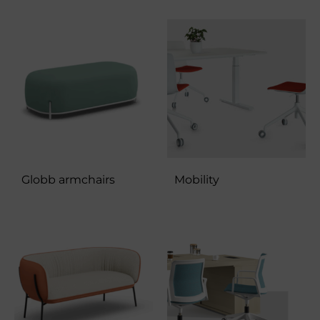
Globb armchairs
Mobility