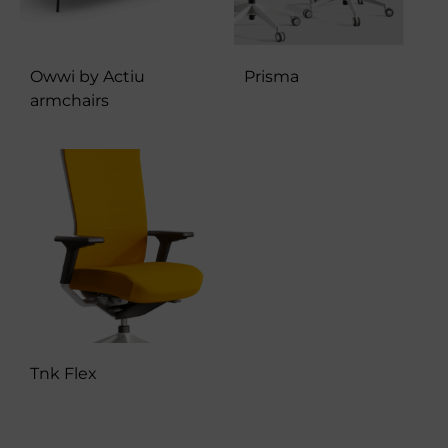
Owwi by Actiu
Prisma
armchairs
Tnk Flex