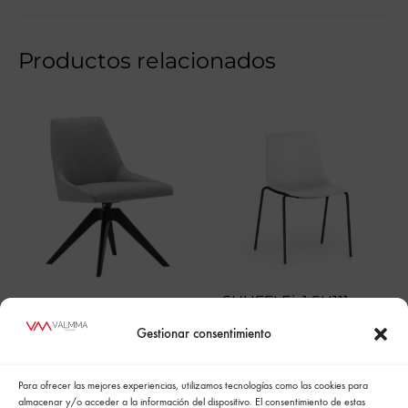
Productos relacionados
SHUFFLEis1 SU111
SI1551
Gestionar consentimiento
Para ofrecer las mejores experiencias, utilizamos tecnologías como las cookies para
almacenar y/o acceder a la información del dispositivo. El consentimiento de estas