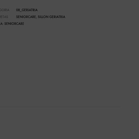
GORIA
08_GERIATRIA
UETAS
SENIORCARE
,
SILLON GERIATRIA
A:
SENIORCARE