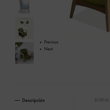
calidad.
Previous
Next
Descripción
BOREAL