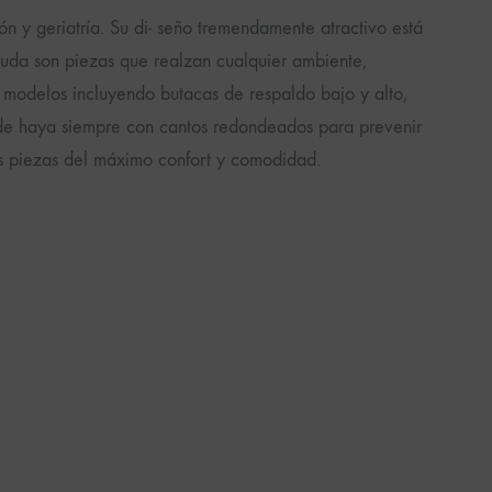
n y geriatría. Su di- seño tremendamente atractivo está
n duda son piezas que realzan cualquier ambiente,
e modelos incluyendo butacas de respaldo bajo y alto,
a de haya siempre con cantos redondeados para prevenir
s piezas del máximo confort y comodidad.