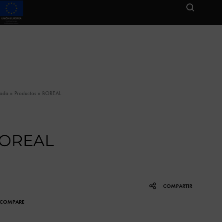
tada
»
Productos
»
BOREAL
OREAL
COMPARTIR
COMPARE