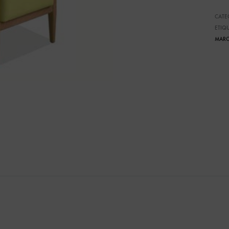
CATE
ETIQ
MARC