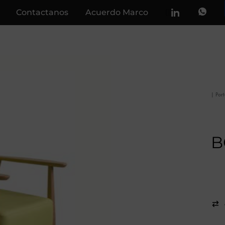
Contactanos
Acuerdo Marco
|
Por
B