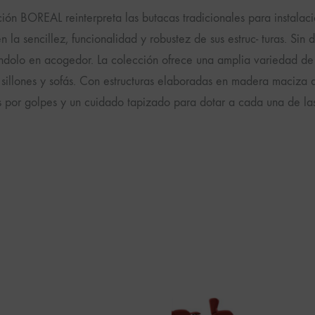
ión BOREAL reinterpreta las butacas tradicionales para instalació
 la sencillez, funcionalidad y robustez de sus estruc- turas. Si
éndolo en acogedor. La colección ofrece una amplia variedad d
, sillones y sofás. Con estructuras elaboradas en madera maciz
os por golpes y un cuidado tapizado para dotar a cada una de la