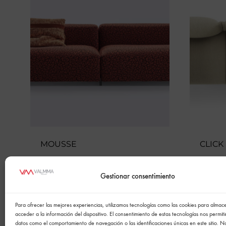
MOUSSE
CLICK
Gestionar consentimiento
Para ofrecer las mejores experiencias, utilizamos tecnologías como las cookies para alma
acceder a la información del dispositivo. El consentimiento de estas tecnologías nos permit
datos como el comportamiento de navegación o las identificaciones únicas en este sitio. N