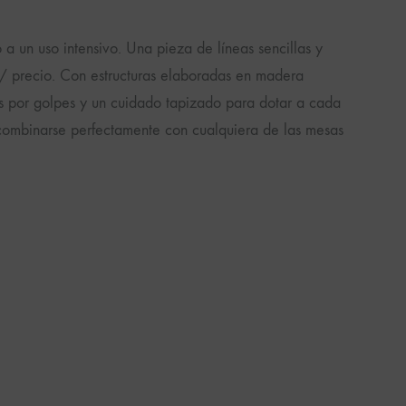
o a un uso intensivo. Una pieza de líneas sencillas y
ad/ precio. Con estructuras elaboradas en madera
s por golpes y un cuidado tapizado para dotar a cada
e combinarse perfectamente con cualquiera de las mesas