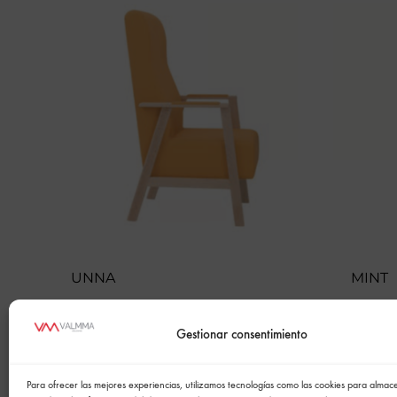
UNNA
MINT
Gestionar consentimiento
Para ofrecer las mejores experiencias, utilizamos tecnologías como las cookies para alma