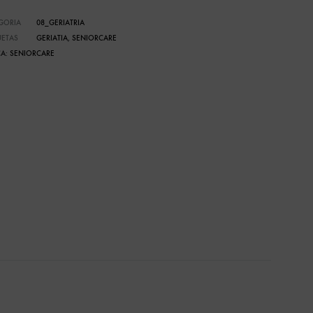
GORIA
08_GERIATRIA
UETAS
GERIATIA
,
SENIORCARE
A:
SENIORCARE