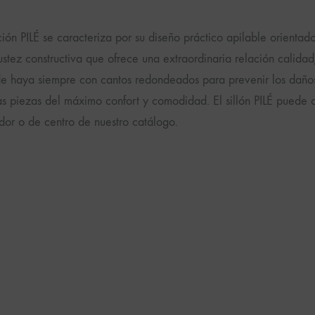
ión PILÉ se caracteriza por su diseño práctico apilable orientad
ustez constructiva que ofrece una extraordinaria relación calid
e haya siempre con cantos redondeados para prevenir los daño
as piezas del máximo confort y comodidad. El sillón PILÉ pued
or o de centro de nuestro catálogo.