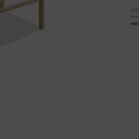
CATE
ETIQ
MARC