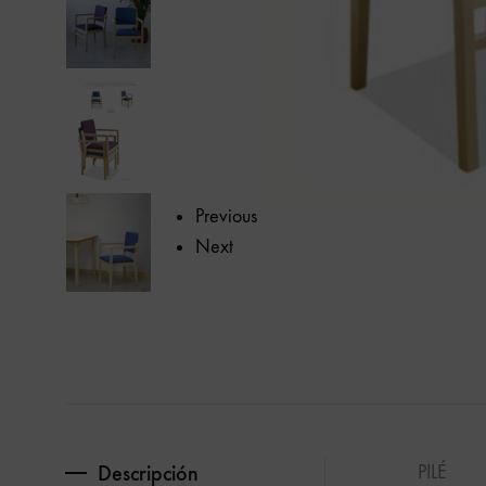
calidad.
Previous
Next
Descripción
PILÉ