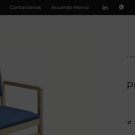
Contactanos
Acuerdo Marco
|
Por
P