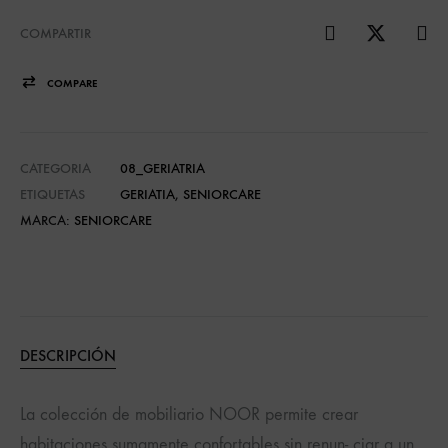
COMPARTIR
COMPARE
CATEGORIA
08_GERIATRIA
ETIQUETAS
GERIATIA
,
SENIORCARE
MARCA:
SENIORCARE
DESCRIPCIÓN
La colección de mobiliario NOOR permite crear
habitaciones sumamente confortables sin renun- ciar a un