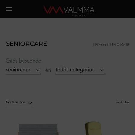
SENIORCARE
|
Portada
»
SENIORCARE
Estás buscando
seniorcare
todas categorias
en
Sortear por
Productos