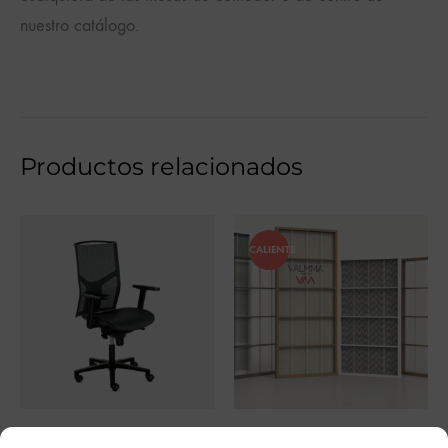
nuestro catálogo.
Productos relacionados
CALIENTE
ATIKA.AIR
MAMPARA TRASLUZ