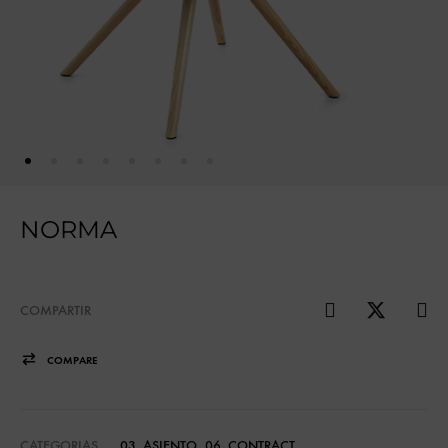
NORMA
COMPARTIR
COMPARE
CATEGORIAS
03_ASIENTO
,
06_CONTRACT