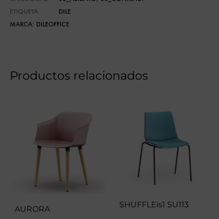
ETIQUETA
DILE
MARCA:
DILEOFFICE
Productos relacionados
SHUFFLEis1 SU113
AURORA