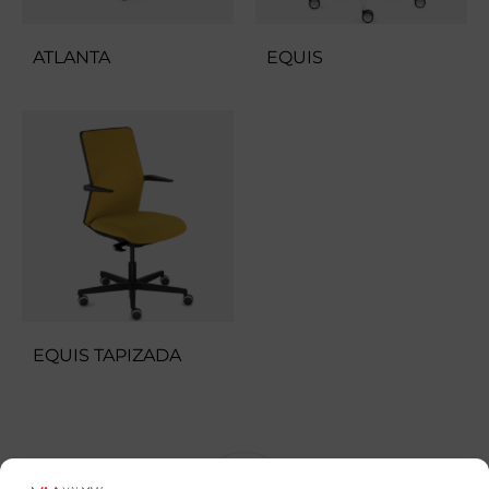
ATLANTA
EQUIS
EQUIS TAPIZADA