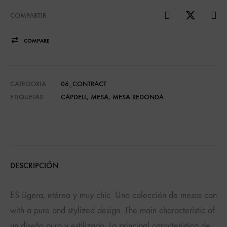
COMPARTIR
COMPARE
CATEGORIA
06_CONTRACT
ETIQUETAS
CAPDELL
,
MESA
,
MESA REDONDA
DESCRIPCIÓN
ES Ligera, etérea y muy chic. Una colección de mesas con
with a pure and stylized design. The main characteristic of
un diseño puro y estilizado. La principal característica de