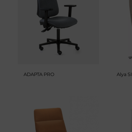
calidad.
ADAPTA PRO
Alya S