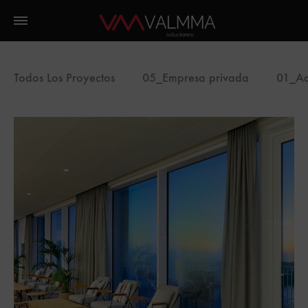
Todos Los Proyectos
05_Empresa privada
01_Ad