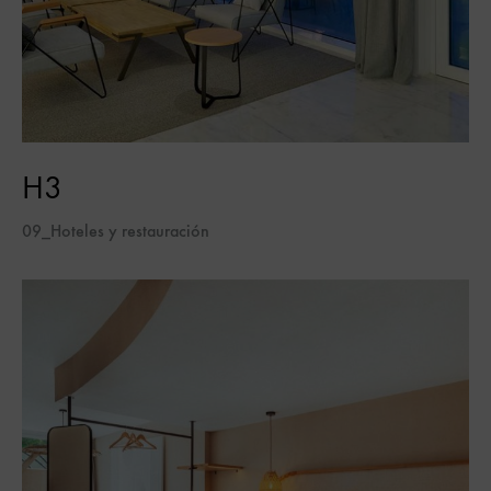
H3
09_Hoteles y restauración