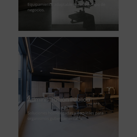
Equipamiento adaptable para todo tipo de
negocios.
Administración Pública
Soluciones homologadas y versátiles para
organismos gubernamentales.