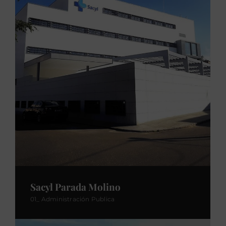
Sacyl Parada Molino
01_ Administración Publica