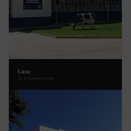
Gaza
05_Empresa privada