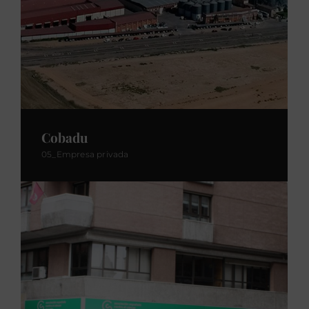
Cobadu
05_Empresa privada