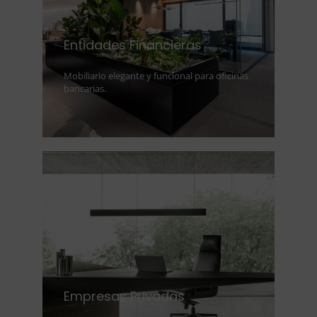
Entidades Financieras
Mobiliario elegante y funcional para oficinas
bancarias.
Empresas Privadas