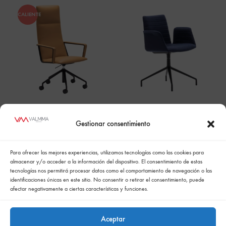
CALIENTE
Capri Executive
Flex Armchair SO1646
SO1587
Gestionar consentimiento
Para ofrecer las mejores experiencias, utilizamos tecnologías como las cookies para
almacenar y/o acceder a la información del dispositivo. El consentimiento de estas
tecnologías nos permitirá procesar datos como el comportamiento de navegación o las
identificaciones únicas en este sitio. No consentir o retirar el consentimiento, puede
afectar negativamente a ciertas características y funciones.
Aceptar