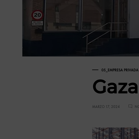
calidad.
05_EMPRESA PRIVADA
Gaza
MARZO 17, 2024
NO