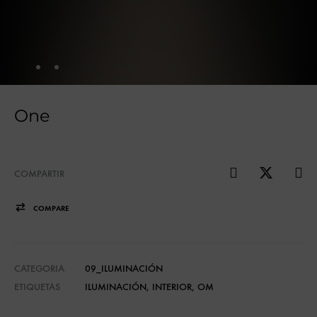
One
COMPARTIR
COMPARE
CATEGORIA
09_ILUMINACIÓN
ETIQUETAS
ILUMINACIÓN
,
INTERIOR
,
OM