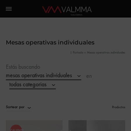
Mesas operativas individuales
|
Portada
»
Mesas operativas individuales
Estás buscando
mesas operativas individuales
en
todas categorias
Sortear por
Productos
CALIENTE