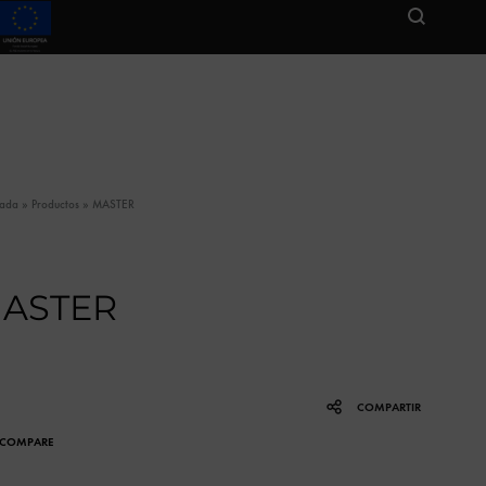
tada
»
Productos
»
MASTER
ASTER
COMPARTIR
COMPARE