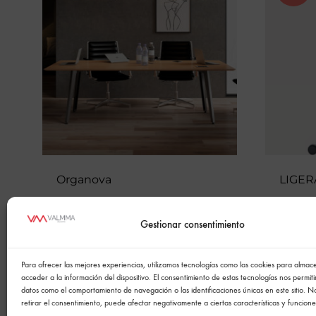
Organova
LIGER
Gestionar consentimiento
Para ofrecer las mejores experiencias, utilizamos tecnologías como las cookies para alma
acceder a la información del dispositivo. El consentimiento de estas tecnologías nos permit
datos como el comportamiento de navegación o las identificaciones únicas en este sitio. N
retirar el consentimiento, puede afectar negativamente a ciertas características y funcione