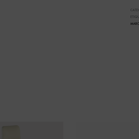
CATE
ETIQ
MARC