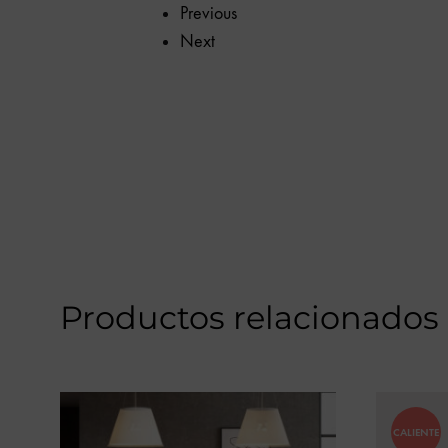
calidad.
Previous
Next
Productos relacionados
CALIENTE