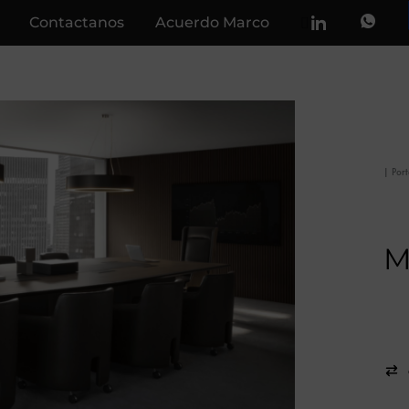
Contactanos
Acuerdo Marco
|
Por
M