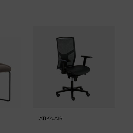
ATIKA.AIR