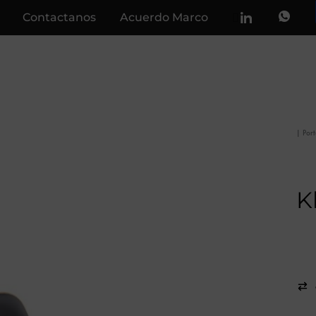
Contactanos
Acuerdo Marco
|
Por
K