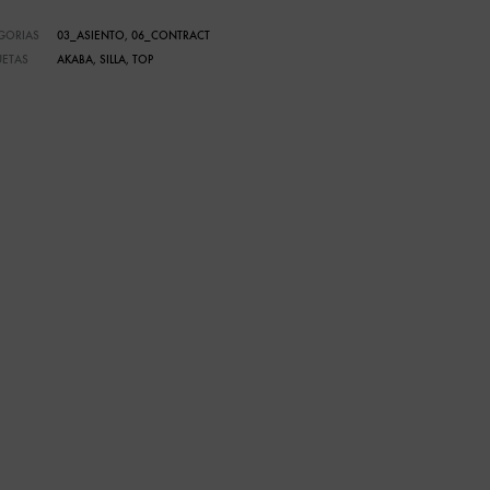
GORIAS
03_ASIENTO
,
06_CONTRACT
UETAS
AKABA
,
SILLA
,
TOP