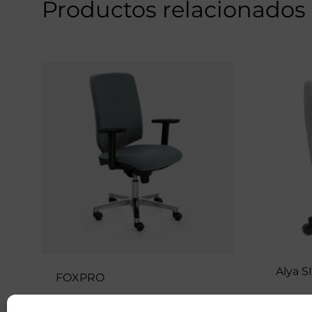
Productos relacionados
Alya S
FOXPRO