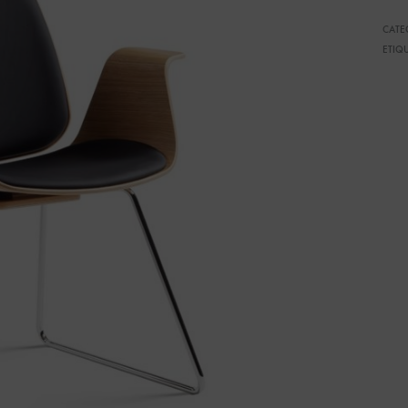
CATE
ETIQ