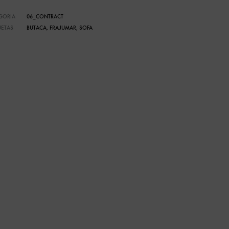
GORIA
06_CONTRACT
UETAS
BUTACA
,
FRAJUMAR
,
SOFA