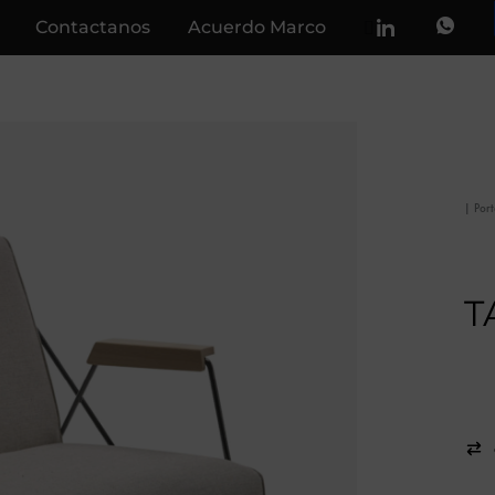
Contactanos
Acuerdo Marco
|
Por
T