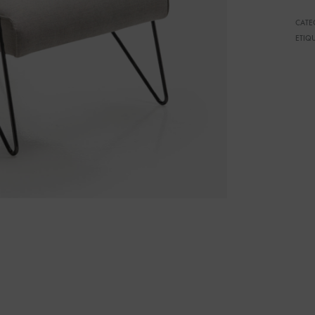
CATE
ETIQ