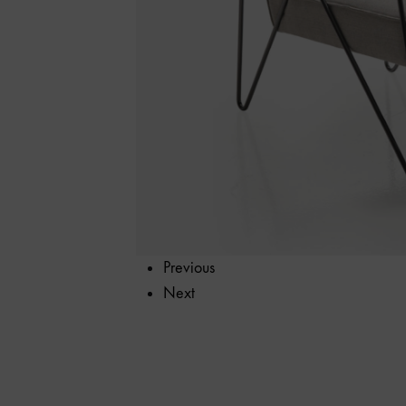
calidad.
Previous
Next