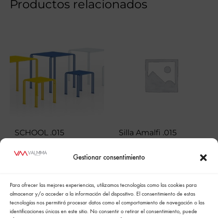
Productos relacionados
SCHOOL .015
Silla Amalfi .015
Gestionar consentimiento
Para ofrecer las mejores experiencias, utilizamos tecnologías como las cookies para
almacenar y/o acceder a la información del dispositivo. El consentimiento de estas
tecnologías nos permitirá procesar datos como el comportamiento de navegación o las
identificaciones únicas en este sitio. No consentir o retirar el consentimiento, puede