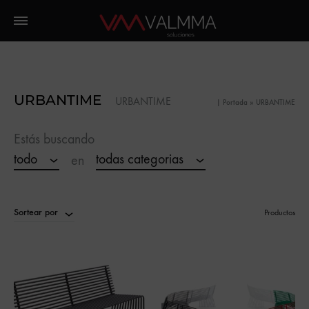
URBANTIME
URBANTIME
|
Portada
»
URBANTIME
Estás buscando
todo
todas categorias
en
Sortear por
Productos