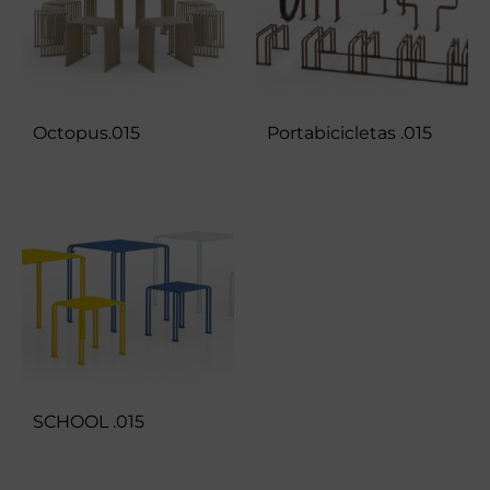
Octopus.015
Portabicicletas .015
SCHOOL .015