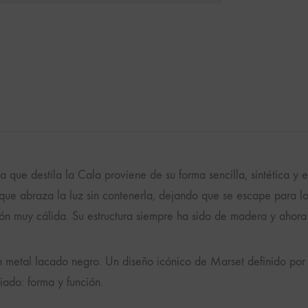
a que destila la Cala proviene de su forma sencilla, sintética y 
 que abraza la luz sin contenerla, dejando que se escape para l
ión muy cálida. Su estructura siempre ha sido de madera y ahora
n metal lacado negro. Un diseño icónico de Marset definido por
iado: forma y función.