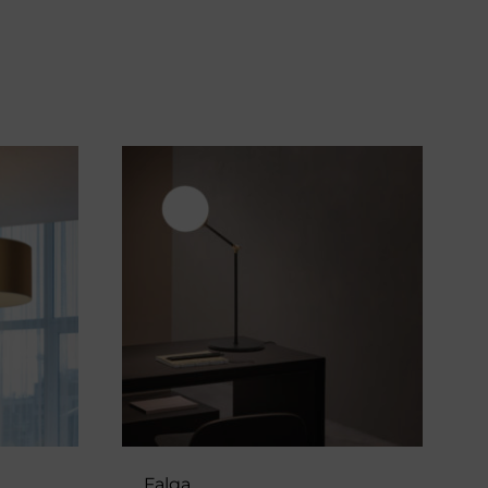
Falga