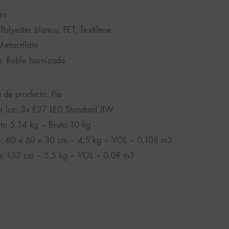
es
 Polyester blanco, PET, Textilene
Metacrilato
ra: Roble barnizado
a de producto: Pie
e luz: 3x E27 LED Standard 8W
to 5,34 kg – Bruto 10 kg
: 60 x 60 x 30 cm – 4,5 kg – VOL – 0,108 m3
 x 132 cm – 5,5 kg – VOL – 0,09 m3