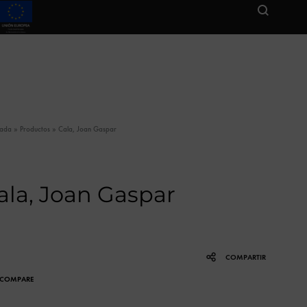
tada
»
Productos
»
Cala, Joan Gaspar
ala, Joan Gaspar
COMPARTIR
COMPARE