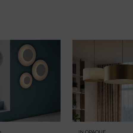
e
IN OPAQUE