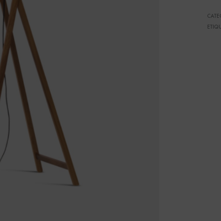
CATE
ETIQ