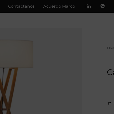
Contactanos
Acuerdo Marco
|
Por
C