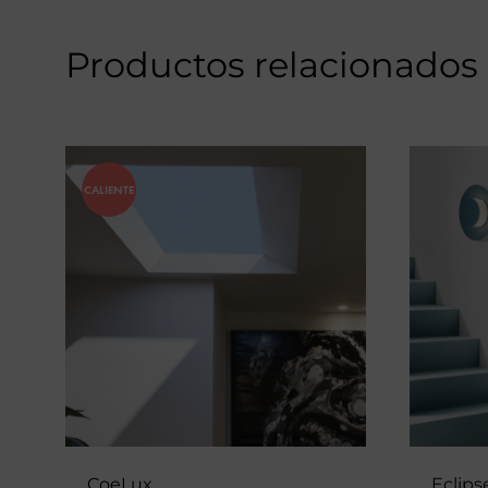
Productos relacionados
CALIENTE
CoeLux
Eclips