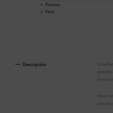
Previous
Next
Descripción
La bellez
pantalla
iluminac
ofrece e
más prec