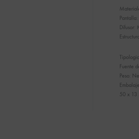
Material
Pantalla:
Difusor: 
Estructu
Tipologi
Fuente d
Peso: Ne
Embalaje
50 x 13