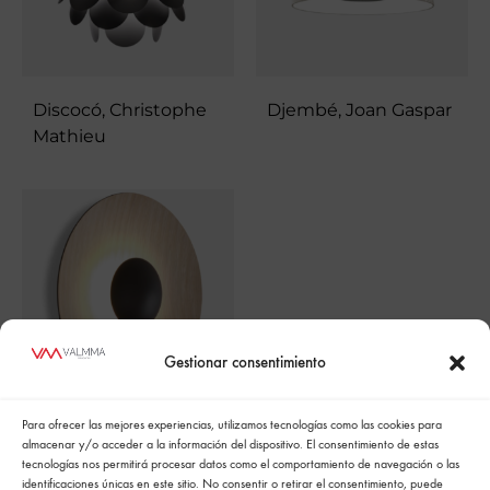
Discocó, Christophe
Djembé, Joan Gaspar
Mathieu
Gestionar consentimiento
Para ofrecer las mejores experiencias, utilizamos tecnologías como las cookies para
Ginger, Joan Gaspar
almacenar y/o acceder a la información del dispositivo. El consentimiento de estas
tecnologías nos permitirá procesar datos como el comportamiento de navegación o las
identificaciones únicas en este sitio. No consentir o retirar el consentimiento, puede