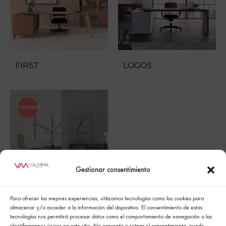
FIRST
LOGOS
CALIENTE
Gestionar consentimiento
Para ofrecer las mejores experiencias, utilizamos tecnologías como las cookies para
NEXTA
almacenar y/o acceder a la información del dispositivo. El consentimiento de estas
tecnologías nos permitirá procesar datos como el comportamiento de navegación o las
identificaciones únicas en este sitio. No consentir o retirar el consentimiento, puede