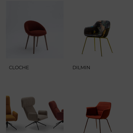
CLOCHE
DILMIN