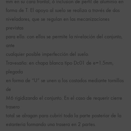
mm en su cara frontal, ó inclusion de perfil de aluminio en
forma de T. El apoyo al suelo se realiza a través de dos
niveladores, que se regulan en las mecanizaciones
previstas
para ello. con ellos se permite la nivelación del conjunto,
ante
cualquier posible imperfección del suelo.
Travesaño: en chapa blanca tipo Dc01 de e=1.5mm,
plegada
en forma de “U” se unen a los costados mediante tornillos
de
M6 rigidizando el conjunto. En el caso de requerir cierre
trasero
total se alragan para cubriri toda la parte posterior de la
estanteria formando una trasera en 2 partes.