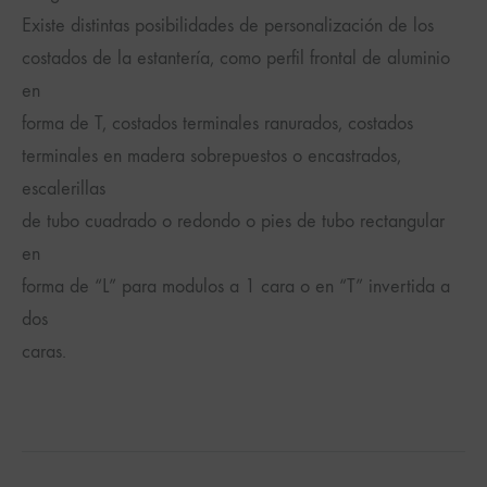
Existe distintas posibilidades de personalización de los
costados de la estantería, como perfil frontal de aluminio
en
forma de T, costados terminales ranurados, costados
terminales en madera sobrepuestos o encastrados,
escalerillas
de tubo cuadrado o redondo o pies de tubo rectangular
en
forma de “L” para modulos a 1 cara o en “T” invertida a
dos
caras.