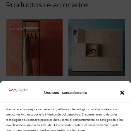
Productos relacionados
CALIENTE
Estanteria Alta
Armarios y sistemas
de archivos
Gestionar consentimiento
Para ofrecer las mejores experiencias, utilizamos tecnologías como las cookies para
almacenar y/o acceder a la información del dispositivo. El consentimiento de estas
tecnologías nos permitirá procesar datos como el comportamiento de navegación o las
identificaciones únicas en este sitio. No consentir o retirar el consentimiento, puede
afectar negativamente a ciertas características y funciones.