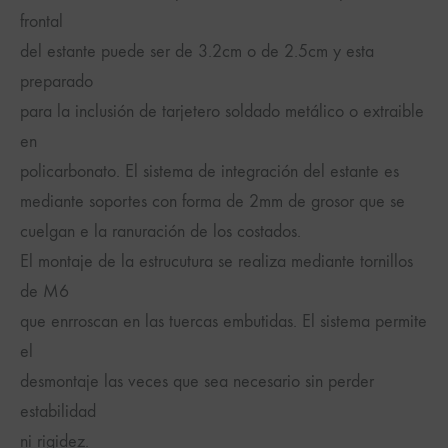
frontal
del estante puede ser de 3.2cm o de 2.5cm y esta
preparado
para la inclusión de tarjetero soldado metálico o extraible
en
policarbonato. El sistema de integración del estante es
mediante soportes con forma de 2mm de grosor que se
cuelgan e la ranuración de los costados.
El montaje de la estrucutura se realiza mediante tornillos
de M6
que enrroscan en las tuercas embutidas. El sistema permite
el
desmontaje las veces que sea necesario sin perder
estabilidad
ni rigidez.