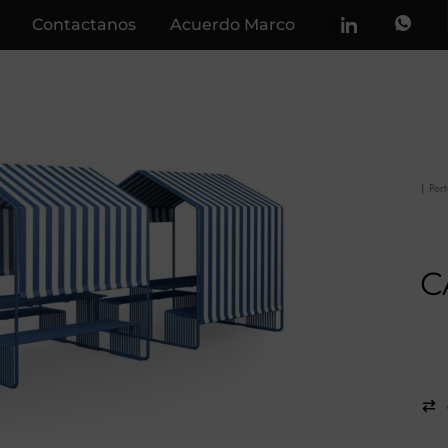
Contactanos
Acuerdo Marco
|
Por
C