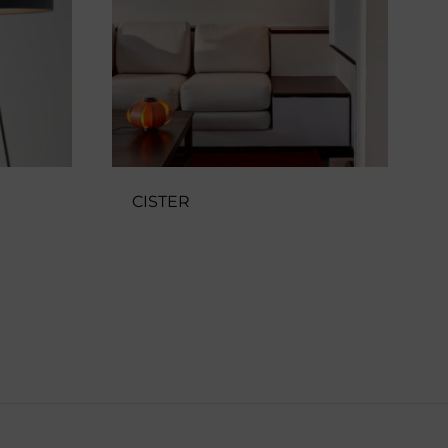
CISTER