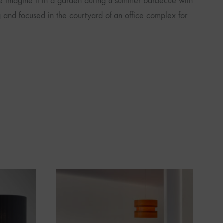
e imagine it in a garden during a summer barbecue with
ng and focused in the courtyard of an office complex for