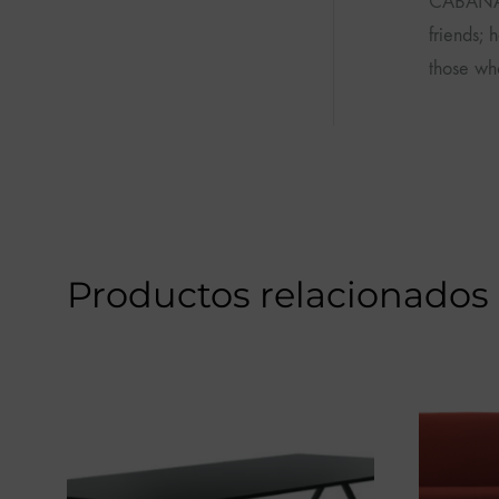
CABANA i
friends; 
those wh
Productos relacionados