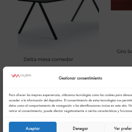
Giro S
Delta mesa comedor
Gestionar consentimiento
Para ofrecer las mejores experiencias, utilizamos tecnologías como las cookies para alma
acceder a la información del dispositivo. El consentimiento de estas tecnologías nos permit
datos como el comportamiento de navegación o las identificaciones únicas en este sitio. N
retirar el consentimiento, puede afectar negativamente a ciertas características y funcione
Aceptar
Denegar
Ver prefer