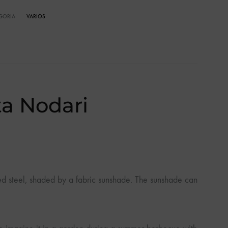
GORIA
VARIOS
ta Nodari
d steel, shaded by a fabric sunshade. The sunshade can