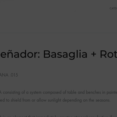
CATE
eñador: Basaglia + Ro
ANA .015
onsisting of a system composed of table and benches in painte
ed to shield from or allow sunlight depending on the seasons.