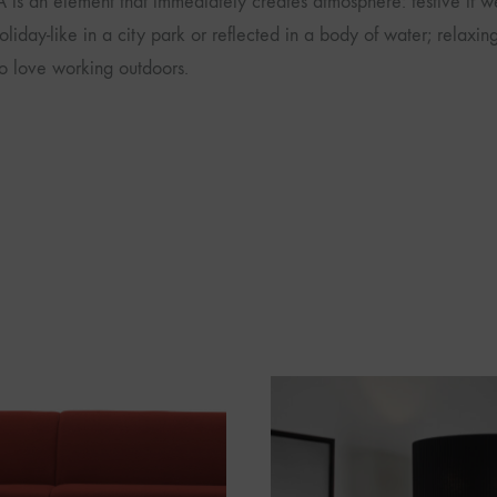
s an element that immediately creates atmosphere: festive if w
holiday-like in a city park or reflected in a body of water; relaxi
o love working outdoors.