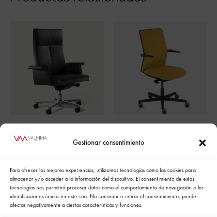
MUSA
EQUIS TAPIZADA
Gestionar consentimiento
Para ofrecer las mejores experiencias, utilizamos tecnologías como las cookies para
almacenar y/o acceder a la información del dispositivo. El consentimiento de estas
tecnologías nos permitirá procesar datos como el comportamiento de navegación o las
identificaciones únicas en este sitio. No consentir o retirar el consentimiento, puede
afectar negativamente a ciertas características y funciones.